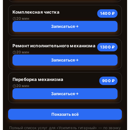
Комплексная чистка
1400 ₽
20 мин
Записаться
Ремонт исполнительного механизма
1300 ₽
20 мин
Записаться
Переборка механизма
900 ₽
20 мин
Записаться
Показать всё
Полный список услуг для «
Усилитель гитарный
» — по звонку