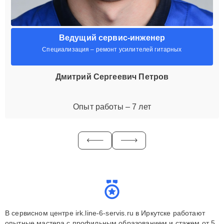
Ведущий сервис-инженер
Специализация – ремонт усилителей гитарных
Дмитрий Сергеевич Петров
Опыт работы – 7 лет
В сервисном центре irk.line-6-servis.ru в Иркутске работают
опытные мастера с профильным образованием и стажем от 5