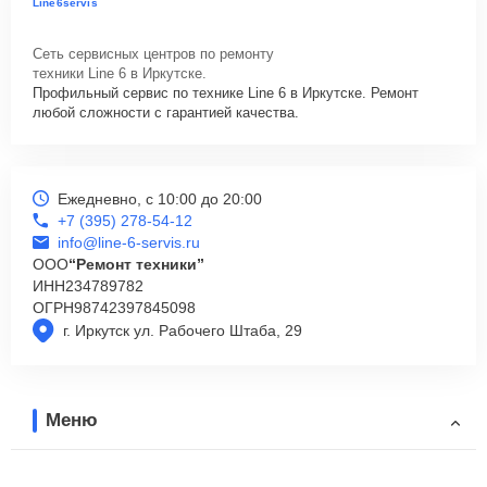
Line6servis
Сеть сервисных центров по ремонту
техники Line 6 в Иркутске.
Профильный сервис по технике Line 6 в Иркутске. Ремонт
любой сложности с гарантией качества.
Ежедневно, с 10:00 до 20:00
+7 (395) 278-54-12
info@line-6-servis.ru
ООО
“Ремонт техники”
ИНН
234789782
ОГРН
98742397845098
г. Иркутск ул. Рабочего Штаба, 29
Меню