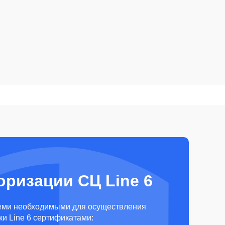
оризации СЦ Line 6
еми необходимыми для осуществления
и Line 6 сертификатами: