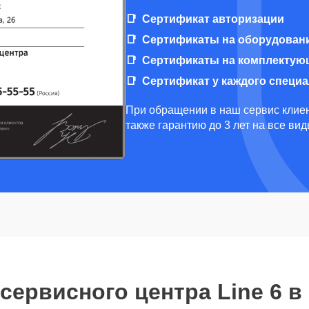
Сертификат авторизации
Сертификаты на оборудован
Сертификаты на комплектую
Сертификат у каждого специ
При обращении в наш сервис клиен
также гарантию до 3 лет на все ви
сервисного центра Line 6 в