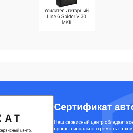
Усилитель гитарный
Line 6 Spider V 30
MKII
Сертификат авт
Наш сервисный центр обладает вс
профессионального ремонта техник