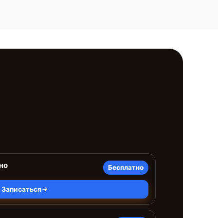
но
Бесплатно
Записаться