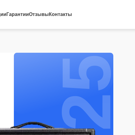
25%
ции
Гарантии
Отзывы
Контакты