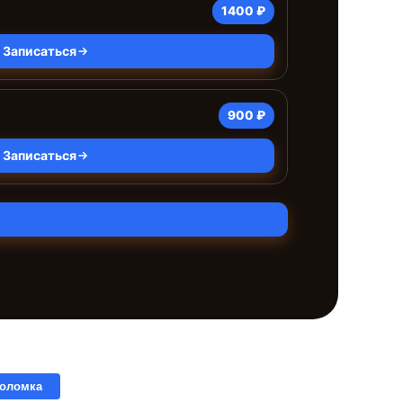
1400 ₽
Записаться
900 ₽
Записаться
поломка