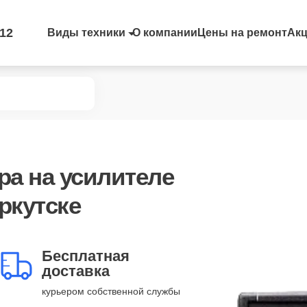
-12
Виды техники
О компании
Цены на ремонт
Ак
ра
на усилителе
Иркутске
Бесплатная
доставка
курьером собственной службы