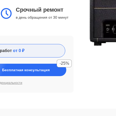
Срочный ремонт
в день обращения от 30 минут
работ
от 0 ₽
-25%
Бесплатная консультация
денциальности