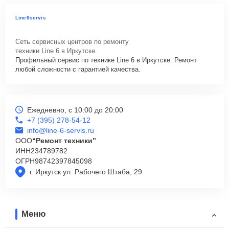
Line6servis
Сеть сервисных центров по ремонту
техники Line 6 в Иркутске.
Профильный сервис по технике Line 6 в Иркутске. Ремонт
любой сложности с гарантией качества.
Ежедневно, с 10:00 до 20:00
+7 (395) 278-54-12
info@line-6-servis.ru
ООО
“Ремонт техники”
ИНН
234789782
ОГРН
98742397845098
г. Иркутск ул. Рабочего Штаба, 29
Меню