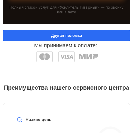
Полный список услуг для «
Усилитель гитарный
» — по звонку
или в чате
Другая поломка
Мы принимаем к оплате:
Преимущества нашего сервисного центра
Низкие цены