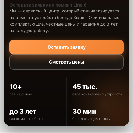
Оставьте заявку на ремонт Line 6
Мы — сервисный центр, который специализируется
на ремонте устройств бренда Xiaomi. Оригинальные
комплектующие, честные цены и гарантия до 3 лет
на каждую работу.
Оставить заявку
Смотреть цены
10+
45 тыс.
лет на рынке
отремонтировано устройств
до 3 лет
30 мин
гарантия на работы
бесплатная диагностика