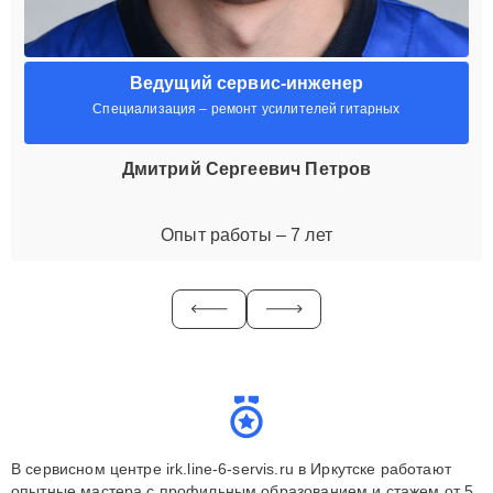
Ведущий сервис-инженер
Специализация – ремонт усилителей гитарных
Дмитрий Сергеевич Петров
Опыт работы – 7 лет
В сервисном центре irk.line-6-servis.ru в Иркутске работают
опытные мастера с профильным образованием и стажем от 5