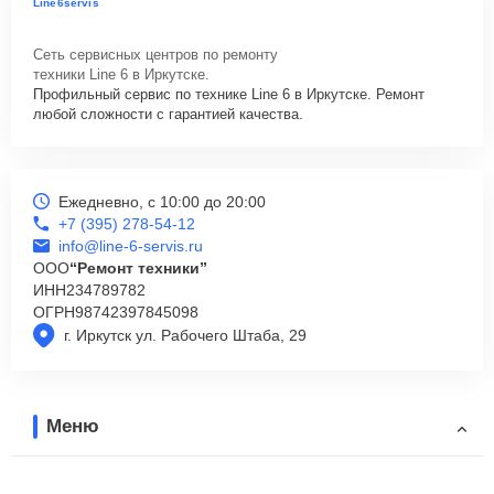
Line6servis
Сеть сервисных центров по ремонту
техники Line 6 в Иркутске.
Профильный сервис по технике Line 6 в Иркутске. Ремонт
любой сложности с гарантией качества.
Ежедневно, с 10:00 до 20:00
+7 (395) 278-54-12
info@line-6-servis.ru
ООО
“Ремонт техники”
ИНН
234789782
ОГРН
98742397845098
г. Иркутск ул. Рабочего Штаба, 29
Меню