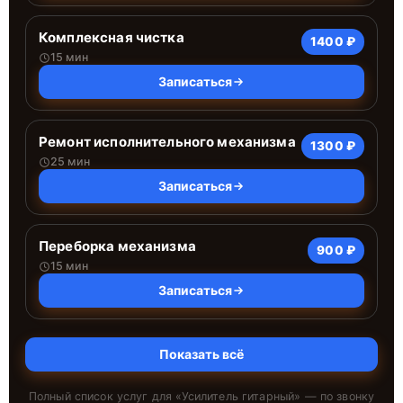
Комплексная чистка
1400 ₽
15 мин
Записаться
Ремонт исполнительного механизма
1300 ₽
25 мин
Записаться
Переборка механизма
900 ₽
15 мин
Записаться
Показать всё
Полный список услуг для «
Усилитель гитарный
» — по звонку