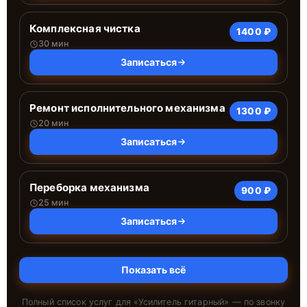
Комплексная чистка
1400 ₽
30 мин
Записаться
Ремонт исполнительного механизма
1300 ₽
20 мин
Записаться
Переборка механизма
900 ₽
25 мин
Записаться
Показать всё
Полный список услуг для «
Усилитель гитарный
» — по звонку