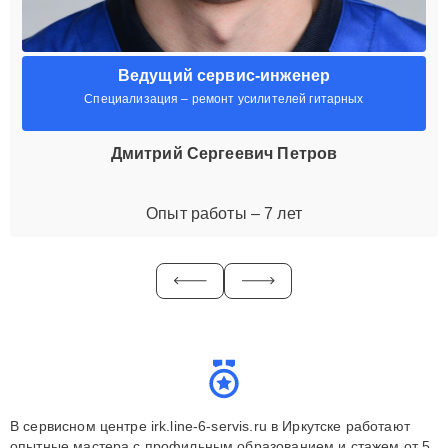
Ведущий сервис-инженер
Специализация – ремонт усилителей гитарных
Дмитрий Сергеевич Петров
Опыт работы – 7 лет
В сервисном центре irk.line-6-servis.ru в Иркутске работают
опытные мастера с профильным образованием и стажем от 5