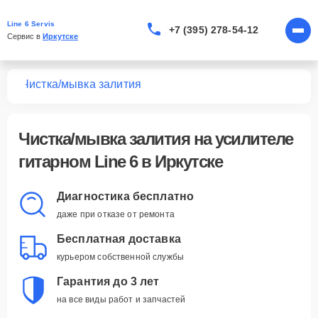
Line 6 Servis
+7 (395) 278-54-12
Сервис в 
Иркутске
ных
Чистка/мывка залития
Чистка/мывка залития
на усилителе
гитарном Line 6 в Иркутске
Диагностика бесплатно
даже при отказе от ремонта
Бесплатная доставка
курьером собственной службы
Гарантия до 3 лет
на все виды работ и запчастей