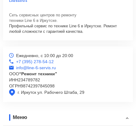
Line6servis
Сеть сервисных центров по ремонту
техники Line 6 в Иркутске.
Профильный сервис по технике Line 6 в Иркутске. Ремонт
любой сложности с гарантией качества.
Ежедневно, с 10:00 до 20:00
+7 (395) 278-54-12
info@line-6-servis.ru
ООО
“Ремонт техники”
ИНН
234789782
ОГРН
98742397845098
г. Иркутск ул. Рабочего Штаба, 29
Меню