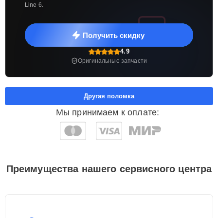
Line 6.
Получить скидку
4.9
Оригинальные запчасти
Другая поломка
Мы принимаем к оплате:
Преимущества нашего сервисного центра